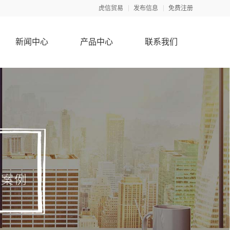
虎信贸易
发布信息
免费注册
新闻中心
产品中心
联系我们