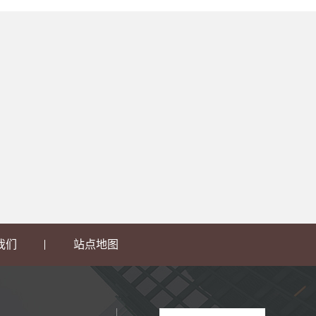
我们
站点地图