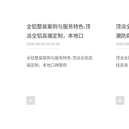
全铝整装案例与服务特色-顶
顶派
派全铝高端定制，本地口
潮防
2026-08-06 04:29:28
2026-08
全铝整装案例与服务特色-顶派全铝高
顶派全
端定制，本地口碑案例
线咨询