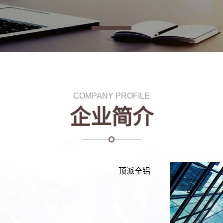
COMPANY PROFILE
企业简介
顶派全铝